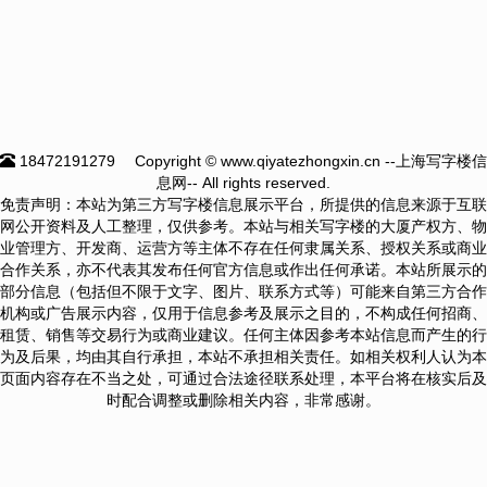
18472191279
Copyright © www.qiyatezhongxin.cn --上海写字楼信
息网-- All rights reserved.
免责声明：本站为第三方写字楼信息展示平台，所提供的信息来源于互联
网公开资料及人工整理，仅供参考。本站与相关写字楼的大厦产权方、物
业管理方、开发商、运营方等主体不存在任何隶属关系、授权关系或商业
合作关系，亦不代表其发布任何官方信息或作出任何承诺。本站所展示的
部分信息（包括但不限于文字、图片、联系方式等）可能来自第三方合作
机构或广告展示内容，仅用于信息参考及展示之目的，不构成任何招商、
租赁、销售等交易行为或商业建议。任何主体因参考本站信息而产生的行
为及后果，均由其自行承担，本站不承担相关责任。如相关权利人认为本
页面内容存在不当之处，可通过合法途径联系处理，本平台将在核实后及
时配合调整或删除相关内容，非常感谢。