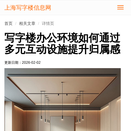
上海写字楼信息网
切
换
导
首页
相关文章
详情页
航
写字楼办公环境如何通过
多元互动设施提升归属感
更新日期：
2026-02-02