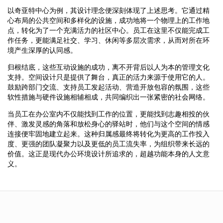
以奇亚特中心为例，其设计理念便深刻体现了上述思考。它通过精
心布局的公共空间和多样化的设施，成功地将一个物理上的工作地
点，转化为了一个充满活力的社区中心。员工在这里不仅能完成工
作任务，更能满足社交、学习、休闲等多层次需求，从而对所在环
境产生深厚的认同感。
归根结底，这些互动设施的成功，离不开背后以人为本的管理文化
支持。空间设计只是提供了舞台，真正的活力来源于使用它的人。
鼓励跨部门交流、支持员工发起活动、营造开放包容的氛围，这些
软性措施与硬件设施相辅相成，共同编织出一张紧密的社会网络。
当员工在办公室内不仅能找到工作的位置，更能找到志趣相投的伙
伴、激发灵感的角落和放松身心的驿站时，他们与这个空间的情感
连接便牢固地建立起来。这种归属感最终将转化为更高的工作投入
度、更强的团队凝聚力以及更低的员工流失率，为组织带来长远的
价值。这正是现代办公环境设计所追求的，超越功能本身的人文意
义。