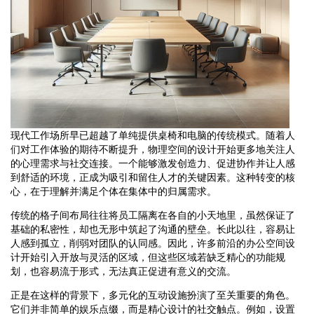
现代工作场所早已超越了单纯提供桌椅和电脑的传统模式。随着人
们对工作体验的期待不断提升，物理空间的设计开始更多地关注人
的心理需求与社交连接。一个能够激发创造力、促进协作并让人感
到舒适的环境，正成为吸引和留住人才的关键因素。这种转变的核
心，在于理解并满足个体在集体中的归属需求。
传统的格子间布局往往将员工隔离在各自的小天地里，虽然保证了
基础的私密性，却也无形中筑起了沟通的壁垒。长此以往，容易让
人感到孤立，削弱对团队的认同感。因此，许多前沿的办公空间设
计开始引入开放与灵活的区域，但这些区域若缺乏精心的功能规
划，也容易流于形式，无法真正促进有意义的交流。
正是在这样的背景下，多元化的互动设施扮演了至关重要的角色。
它们并非简单的娱乐点缀，而是精心设计的社交触点。例如，设置