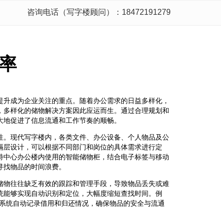
咨询电话（写字楼顾问）：18472191279
率
提升成为企业关注的重点。随着办公需求的日益多样化，
，多样化的储物解决方案因此应运而生。通过合理规划和
大地促进了信息流通和工作节奏的顺畅。
性。现代写字楼内，各类文件、办公设备、个人物品及公
隔层设计，可以根据不同部门和岗位的具体需求进行定
特中心办公楼内使用的智能储物柜，结合电子标签与移动
寻找物品的时间浪费。
储物往往缺乏有效的跟踪和管理手段，导致物品丢失或难
统能够实现自动识别和定位，大幅度缩短查找时间。例
，系统自动记录借用和归还情况，确保物品的安全与流通