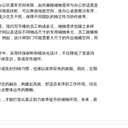
办公区通常空间有限，如何兼顾储物需求与办公舒适度是
和墙面挂柜，可以释放地面空间，使办公桌面整洁有序，
减少交叉干扰，保障不同团队的独立性与协作效率。
度。现代写字楼的员工构成多元，储物需求也随之多样
空间以及适应不同物品尺寸的专用储物单元，员工能够根
。例如，设计师部门可能需要大尺寸的作品储藏空间，而
计中。采用环保材料和模块化设计，不仅降低了资源消
环保意识，形成良性循环。
养成良好归纳习惯，也难以发挥应有的效能。因此，定期
理念的融合，构建起高效、舒适且有序的工作环境。结合
企业整体运作的顺畅。
性，才能打造出真正助力效率提升的储物环境。未来，面