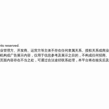
ts reserved.
业管理方、开发商、运营方等主体不存在任何隶属关系、授权关系或商业
机构或广告展示内容，仅用于信息参考及展示之目的，不构成任何招商、
页面内容存在不当之处，可通过合法途径联系处理，本平台将在核实后及