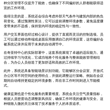
种分区管理不仅提升了能效，也确保了不同偏好的人群都能获得适
宜的工作环境。
值得注意的是，系统还会综合考虑外部天气条件与建筑内部的热负
荷变化。通过预测性算法，它可以提前调整环境参数，避免温度骤
变带来的不适感，保持室内环境的稳定性与一致性。
用户交互界面也经过精心设计，提供了直观而灵活的控制选项。员
工可以通过移动终端或桌面应用微调自己的环境设置，这些偏好会
被系统记录并应用于未来的自动调节中。
在奇亚特中心的实际部署中，这套系统展现了卓越的适应能力。通
过持续学习与优化，它成功地将个性化服务与整体能效管理相结
合，为办公人员创造了更加舒适和高效的工作环境。
此外，系统还具备智能场景识别功能。它能够区分会议室、开放式
办公区等不同空间的使用特点，并据此调整运行策略。例如在会议
期间自动维持更稳定的环境参数，而在非工作时间则进入节能模
式。
健康监测也是个性化服务的重要维度。系统会关注空气质量指标，
根据人员密度动态调整新风供应，确保工作环境的健康与安全。这
种细致入微的关注体现了技术服务于人的本质追求。