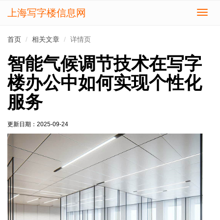
上海写字楼信息网
切
换
导
首页
相关文章
详情页
航
智能气候调节技术在写字
楼办公中如何实现个性化
服务
更新日期：
2025-09-24