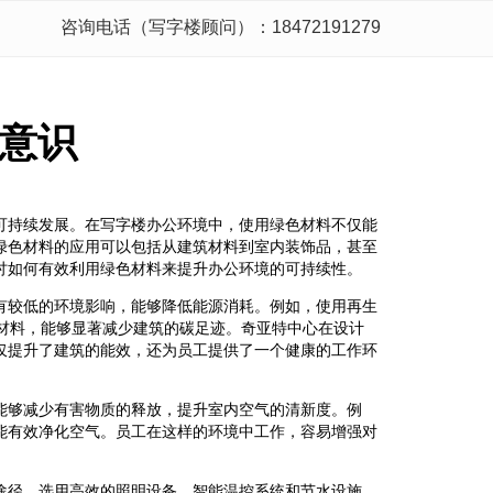
咨询电话（写字楼顾问）：18472191279
意识
可持续发展。在写字楼办公环境中，使用绿色材料不仅能
绿色材料的应用可以包括从建筑材料到室内装饰品，甚至
讨如何有效利用绿色材料来提升办公环境的可持续性。
有较低的环境影响，能够降低能源消耗。例如，使用再生
热材料，能够显著减少建筑的碳足迹。奇亚特中心在设计
仅提升了建筑的能效，还为员工提供了一个健康的工作环
能够减少有害物质的释放，提升室内空气的清新度。例
能有效净化空气。员工在这样的环境中工作，容易增强对
途径。选用高效的照明设备、智能温控系统和节水设施，