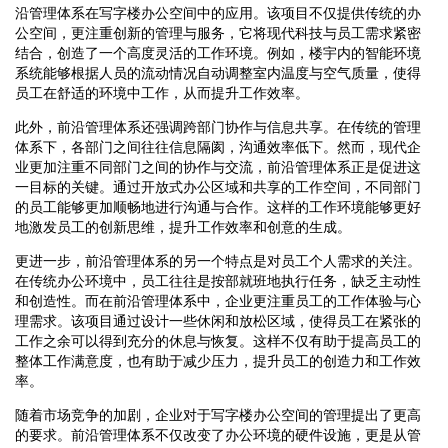
沿管理体系在写字楼办公空间中的应用。该项目不仅提供传统的办
公空间，更注重创新的管理与服务，它将现代科技与员工需求紧密
结合，创造了一个高度灵活的工作环境。例如，楼宇内的智能环境
系统能够根据人员的流动情况自动调整室内温度与空气质量，使得
员工在舒适的环境中工作，从而提升工作效率。
此外，前沿管理体系还强调跨部门协作与信息共享。在传统的管理
体系下，各部门之间往往信息隔阂，沟通效率低下。然而，现代企
业更加注重不同部门之间的协作与交流，前沿管理体系正是促进这
一目标的关键。通过开放式办公区域和共享的工作空间，不同部门
的员工能够更加顺畅地进行沟通与合作。这样的工作环境能够更好
地激发员工的创新思维，提升工作效率和创意的生成。
更进一步，前沿管理体系的另一个特点是对员工个人需求的关注。
在传统办公环境中，员工往往是按部就班地执行任务，缺乏主动性
和创造性。而在前沿管理体系中，企业更注重员工的工作体验与心
理需求。该项目通过设计一些休闲和放松区域，使得员工在紧张的
工作之余可以得到充分的休息与恢复。这样不仅有助于提高员工的
整体工作满意度，也有助于减少压力，提升员工的创造力和工作效
率。
随着市场竞争的加剧，企业对于写字楼办公空间的管理提出了更高
的要求。前沿管理体系不仅改变了办公环境的硬件设施，更是从管