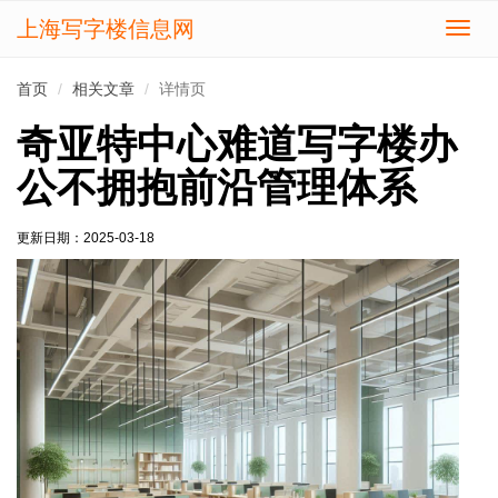
上海写字楼信息网
切
换
导
首页
相关文章
详情页
航
奇亚特中心难道写字楼办
公不拥抱前沿管理体系
更新日期：
2025-03-18